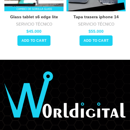
Glass tablet s6 edge lite
Tapa trasera iphone 14
SERVICIO TÉCNICO
SERVICIO TÉCNICO
$
45.000
$
55.000
ADD TO CART
ADD TO CART