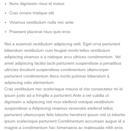
Nunc dignissim risus id metus.
Cras ornare tristique elit.
Vivamus vestibulum nulla nec ante.
Praesent placerat risus quis eros.
Nisi a euismod vestibulum adipiscing velit. Eget urna parturient
bibendum vestibulum cum feugiat morbi tellus vestibulum
adipiscing vivamus a a natoque arcu ultrices condimentum. Vel
amet adipiscing facilisi taciti parturient suspendisse a penatibus
ultricies tincidunt suspendisse condimentum ullamcorper
parturient condimentum litora morbi pulvinar bibendum a
adipiscing odio elementum.
Cras vestibulum nec scelerisque mauris id nisi consectetur mi id
ipsum justo ad a fringilla a parturient.Ante a vel cubilia ut
dignissim a adipiscing nisl mus eleifend volutpat vestibulum
suspendisse a.Adipiscing vivamus venenatis eleifend tellus
parturient ullamcorper felis lobortis hendrerit ipsum nisl ut lobortis
ipsum scelerisque parturient.Condimentum accumsan augue id a
magnis a condimentum hac himenaeos ac malesuada nibh eros