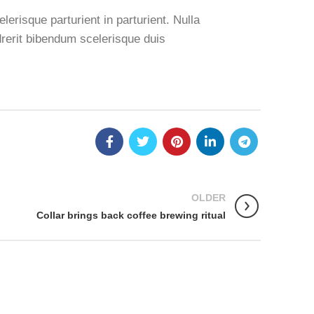
lerisque parturient in parturient. Nulla
drerit bibendum scelerisque duis
OLDER
Collar brings back coffee brewing ritual