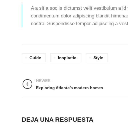
A a sit a sociis dictumst velit vestibulum a i
condimentum dolor adipiscing blandit himenae
nostra. Suspendisse tempor adipiscing a vesti
Guide
Inspiratio
Style
NEWER
Exploring Atlanta’s modern homes
DEJA UNA RESPUESTA