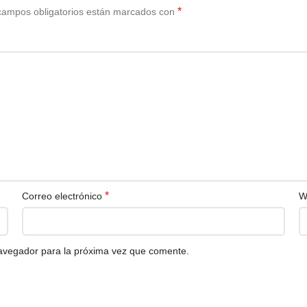
*
campos obligatorios están marcados con
*
Correo electrónico
W
navegador para la próxima vez que comente.