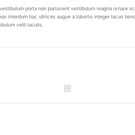
d vestibulum porta non parturient vestibulum magna ornare sce
os interdum hac ultrices augue a lobortis integer lacus hen
bulum velit iaculis.