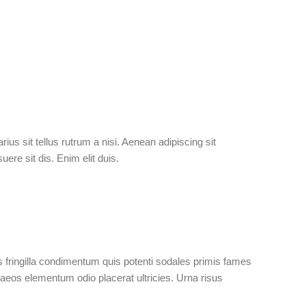
ius sit tellus rutrum a nisi. Aenean adipiscing sit
re sit dis. Enim elit duis.
 fringilla condimentum quis potenti sodales primis fames
eos elementum odio placerat ultricies. Urna risus