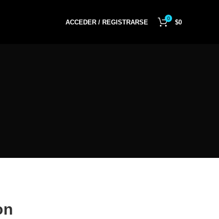
0
ACCEDER / REGISTRARSE
$
0
on