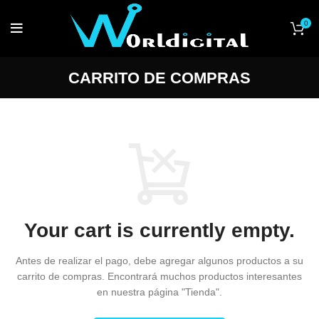
0
CARRITO DE COMPRAS
Your cart is currently empty.
Antes de realizar el pago, debe agregar algunos productos a su
carrito de compras.
Encontrará muchos productos interesantes
en nuestra página "Tienda".