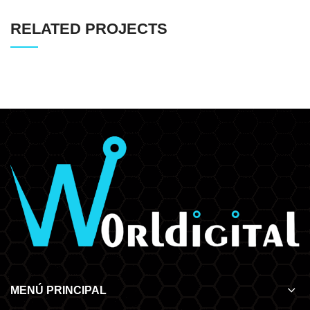
RELATED PROJECTS
MENÚ PRINCIPAL