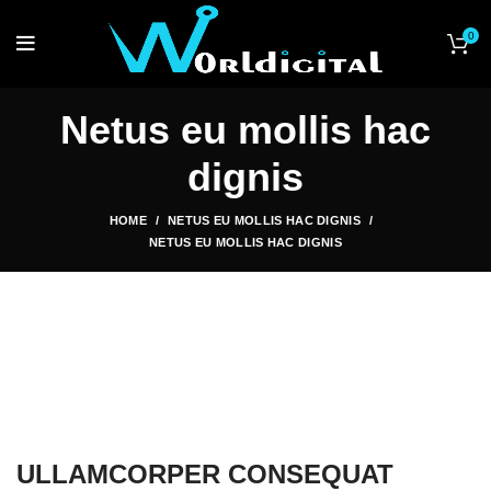
0
Netus eu mollis hac
dignis
HOME
NETUS EU MOLLIS HAC DIGNIS
NETUS EU MOLLIS HAC DIGNIS
ULLAMCORPER CONSEQUAT