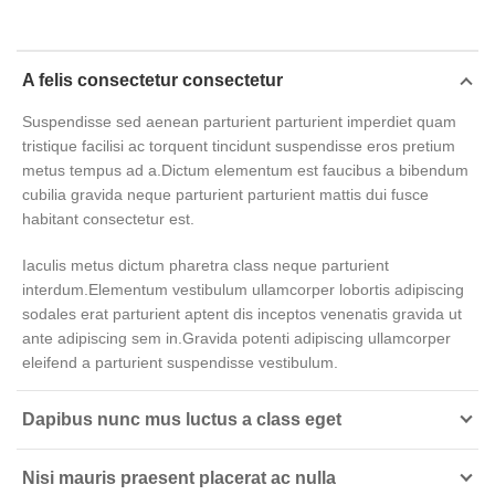
A felis consectetur consectetur
Suspendisse sed aenean parturient parturient imperdiet quam
tristique facilisi ac torquent tincidunt suspendisse eros pretium
metus tempus ad a.Dictum elementum est faucibus a bibendum
cubilia gravida neque parturient parturient mattis dui fusce
habitant consectetur est.
Iaculis metus dictum pharetra class neque parturient
interdum.Elementum vestibulum ullamcorper lobortis adipiscing
sodales erat parturient aptent dis inceptos venenatis gravida ut
ante adipiscing sem in.Gravida potenti adipiscing ullamcorper
eleifend a parturient suspendisse vestibulum.
Dapibus nunc mus luctus a class eget
Nisi mauris praesent placerat ac nulla