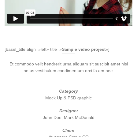
[basel_title align=»left» title=»
Sample video project
«]
Et commodo velit hendrerit urna aliquam sit suscipit amet nisi
netus vestibulum condimentum orci fa am nec.
Category
Mock Up & PSD graphic
Designer
John Doe, Mark McDonald
Client