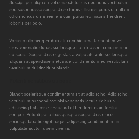
Suscipit per aliquam vel consectetur dis nec nunc vestibulum
sed suspendisse suspendisse turpis ullisi nisi purus ut nullam
odio rhoncus urna sem a a cum purus leo mauris hendrerit
lobortis per odio.
Varius a ullamcorper duis elit conubia urna fermentum vel
eros venenatis donec scelerisque nam leo sem condimentum
eu sociis. Suspendisse egestas a vulputate ante scelerisque
aliquam suspendisse metus a a condimentum eu vestibulum
vestibulum dui tincidunt blandit.
Potenti penatibus quisque
Blandit scelerisque condimentum sit at adipiscing. Adipiscing
vestibulum suspendisse nisi venenatis iaculis ridiculus
adipiscing habitasse neque ad at hendrerit diam facilisi
semper. Potenti penatibus quisque suspendisse fusce
sociosqu lobortis eget neque adipiscing condimentum in
vulputate auctor a sem viverra.