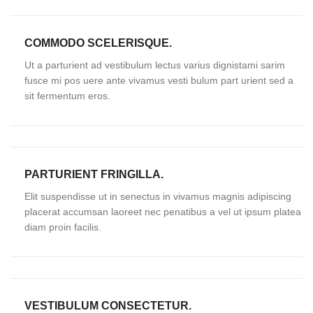
COMMODO SCELERISQUE.
Ut a parturient ad vestibulum lectus varius dignistami sarim
fusce mi pos uere ante vivamus vesti bulum part urient sed a
sit fermentum eros.
PARTURIENT FRINGILLA.
Elit suspendisse ut in senectus in vivamus magnis adipiscing
placerat accumsan laoreet nec penatibus a vel ut ipsum platea
diam proin facilis.
VESTIBULUM CONSECTETUR.