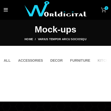
0
Mock-ups
HOME
VARIUS TEMPOR ARCU SOCIOSQU
ALL
ACCESSORIES
DECOR
FURNITURE
KITCHE